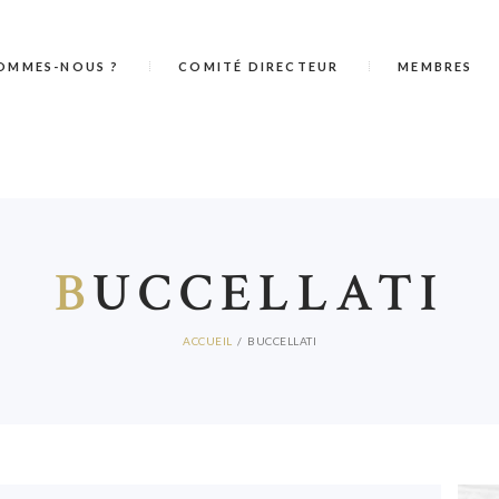
OMMES-NOUS ?
COMITÉ DIRECTEUR
MEMBRES
B
UCCELLATI
ACCUEIL
BUCCELLATI