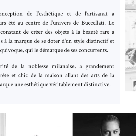
nception de l’esthétique et de l’artisanat a
urs été au centre de l’univers de Buccellati. Le
 constant de créer des objets à la beauté rare a
s à la marque de se doter d’un style distinctif et
équivoque, qui le démarque de ses concurrents.
rité de la noblesse milanaise, a grandement
crète et chic de la maison allant des arts de la
 marque une esthétique véritablement distinctive.