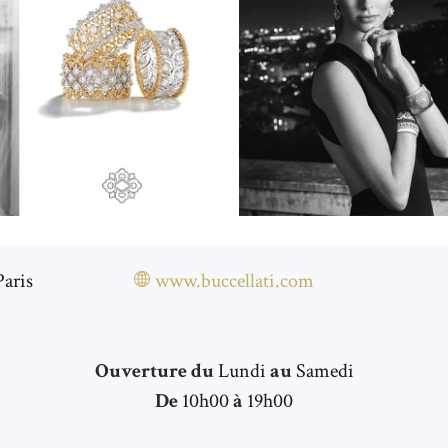
Paris
www.buccellati.com
Ouverture du
Lundi
au
Samedi
De
10h00
à
19h00