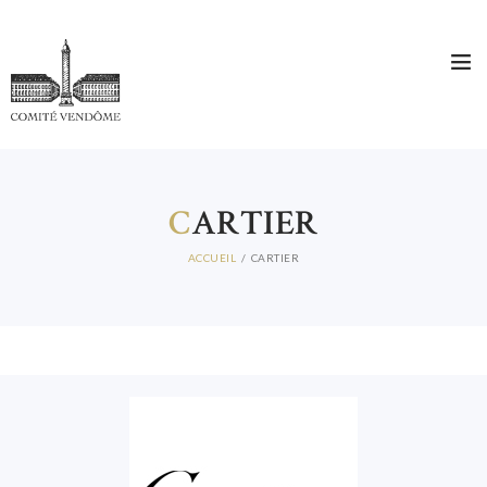
C
ARTIER
ACCUEIL
CARTIER