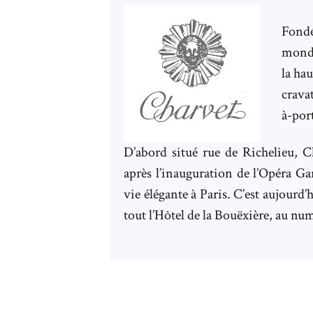
Fondé
monde
la hau
crava
à-port
D’abord situé rue de Richelieu, C
après l’inauguration de l’Opéra Ga
vie élégante à Paris. C’est aujourd
tout l’Hôtel de la Bouëxière, au nu