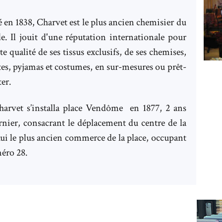
 en 1838, Charvet est le plus ancien chemisier du
. Il jouit d'une réputation internationale pour
te qualité de ses tissus exclusifs, de ses chemises,
tes, pyjamas et costumes, en sur-mesures ou prêt-
er.
harvet s’installa place Vendôme en 1877, 2 ans
rnier, consacrant le déplacement du centre de la
’hui le plus ancien commerce de la place, occupant
méro 28.