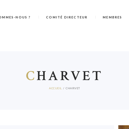
OMMES-NOUS ?
COMITÉ DIRECTEUR
MEMBRES
C
HARVET
ACCUEIL
CHARVET