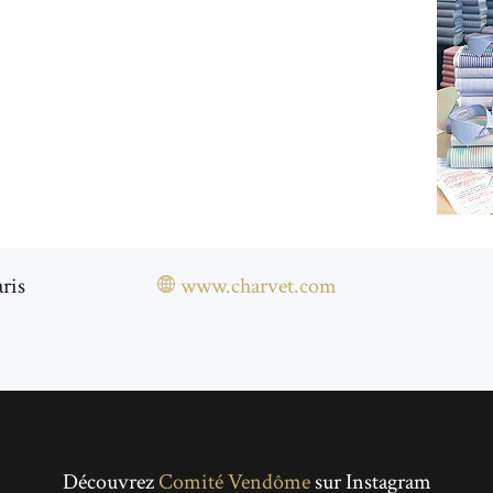
ris
www.charvet.com
Découvrez
Comité Vendôme
sur Instagram