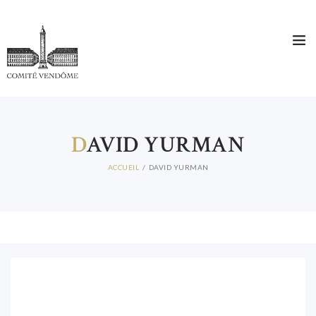
D
AVID YURMAN
ACCUEIL
DAVID YURMAN