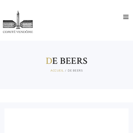
D
E BEERS
ACCUEIL
DE BEERS