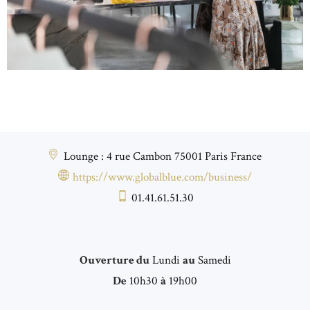
Lounge : 4 rue Cambon 75001 Paris France
https://www.globalblue.com/business/
01.41.61.51.30
Ouverture du
Lundi
au
Samedi
De
10h30
à
19h00