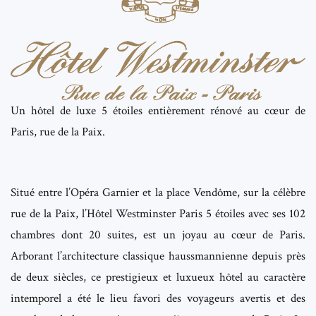
Un hôtel de luxe 5 étoiles entièrement rénové au cœur de
Paris, rue de la Paix.
Situé entre l’Opéra Garnier et la place Vendôme, sur la célèbre
rue de la Paix, l’Hôtel Westminster Paris 5 étoiles avec ses 102
chambres dont 20 suites, est un joyau au cœur de Paris.
Arborant l’architecture classique haussmannienne depuis près
de deux siècles, ce prestigieux et luxueux hôtel au caractère
intemporel a été le lieu favori des voyageurs avertis et des