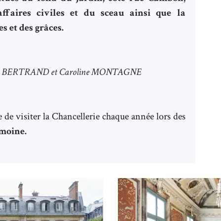
affaires civiles et du sceau ainsi que la
s et des grâces.
him BERTRAND et Caroline MONTAGNE
le de visiter la Chancellerie chaque année lors des
moine.