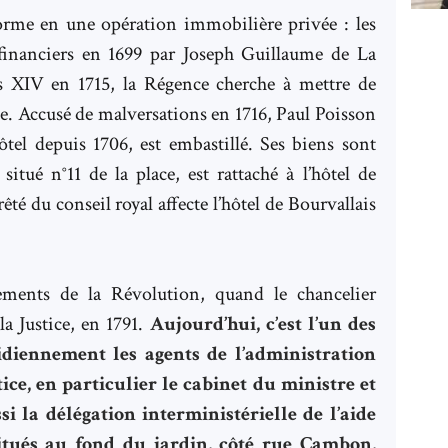
forme en une opération immobilière privée : les
 financiers en 1699 par Joseph Guillaume de La
s XIV en 1715, la Régence cherche à mettre de
me. Accusé de malversations en 1716, Paul Poisson
hôtel depuis 1706, est embastillé. Ses biens sont
situé n°11 de la place, est rattaché à l’hôtel de
êté du conseil royal affecte l’hôtel de Bourvallais
sements de la Révolution, quand le chancelier
la Justice, en 1791.
Aujourd’hui, c’est l’un des
idiennement les agents de l’administration
ice, en particulier le cabinet du ministre et
i la délégation interministérielle de l’aide
itués au fond du jardin, côté rue Cambon,