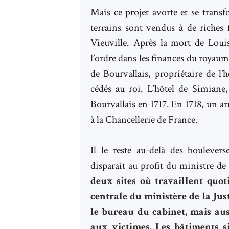
Mais ce projet avorte et se trans
terrains sont vendus à de riches
Vieuville. Après la mort de Loui
l’ordre dans les finances du royau
de Bourvallais, propriétaire de l’
cédés au roi. L’hôtel de Simiane, 
Bourvallais en 1717. En 1718, un arr
à la Chancellerie de France.
Il le reste au-delà des boulever
disparaît au profit du ministre de 
deux sites où travaillent quot
centrale du ministère de la Just
le bureau du cabinet, mais auss
aux victimes. Les bâtiments s