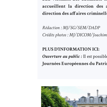
accueillent la direction des 
direction des affaires criminelle
Rédaction : MJ/
SG/SEM/DADP
Crédits photos : MJ/DICOM/Joac
PLUS D’INFORMATION ICI:
Ouverture au public :
Il est possib
Journées Européennes du Patri