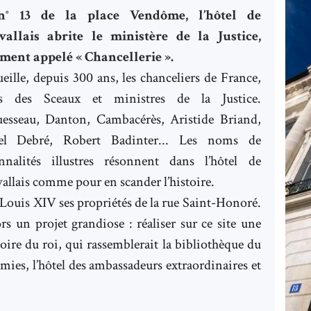
° 13 de la place Vendôme, l’hôtel de
vallais abrite le ministère de la Justice,
ment appelé « Chancellerie ».
ueille, depuis 300 ans, les chanceliers de France,
es des Sceaux et ministres de la Justice.
esseau, Danton, Cambacérès, Aristide Briand,
el Debré, Robert Badinter... Les noms de
nnalités illustres résonnent dans l’hôtel de
allais comme pour en scander l’histoire.
Louis XIV ses propriétés de la rue Saint-Honoré.
s un projet grandiose : réaliser sur ce site une
loire du roi, qui rassemblerait la bibliothèque du
émies, l’hôtel des ambassadeurs extraordinaires et