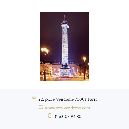
22, place Vendôme 75001 Paris
www.scc-vendome.com
01 53 05 94 80