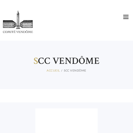
S
CC VENDÔME
ACCUEIL
SCC VENDÔME