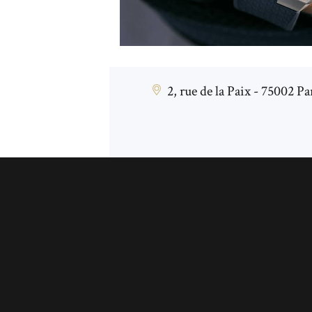
2, rue de la Paix - 75002 Pa