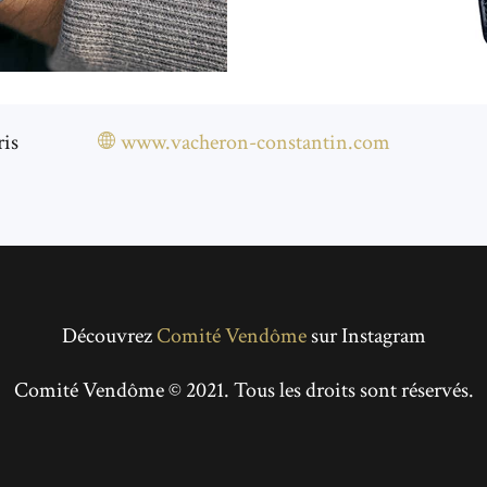
ris
www.vacheron-constantin.com
Découvrez
Comité Vendôme
sur Instagram
Comité Vendôme © 2021. Tous les droits sont réservés.