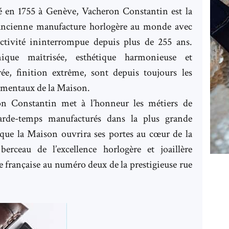
 en 1755 à Genève, Vacheron Constantin est la
ancienne manufacture horlogère au monde avec
ctivité ininterrompue depuis plus de 255 ans.
nique maîtrisée, esthétique harmonieuse et
rée, finition extrême, sont depuis toujours les
mentaux de la Maison.
n Constantin met à l’honneur les métiers de
garde-temps manufacturés dans la plus grande
2 que la Maison ouvrira ses portes au cœur de la
erceau de l’excellence horlogère et joaillère
e française au numéro deux de la prestigieuse rue