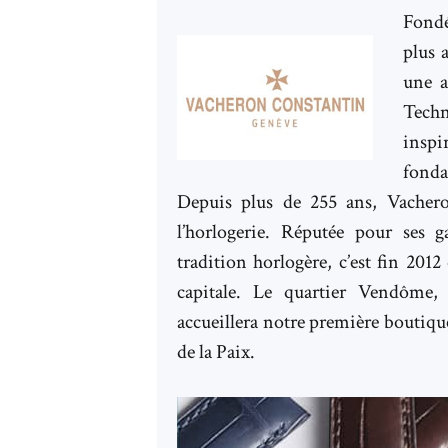
Fondé
plus 
une a
Tech
inspi
fonda
Depuis plus de 255 ans, Vachero
l’horlogerie. Réputée pour ses 
tradition horlogère, c’est fin 201
capitale. Le quartier Vendôme, b
accueillera notre première boutiqu
de la Paix.