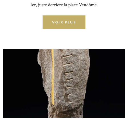
1er, juste derrière la place Vendôme.
VOIR PLUS