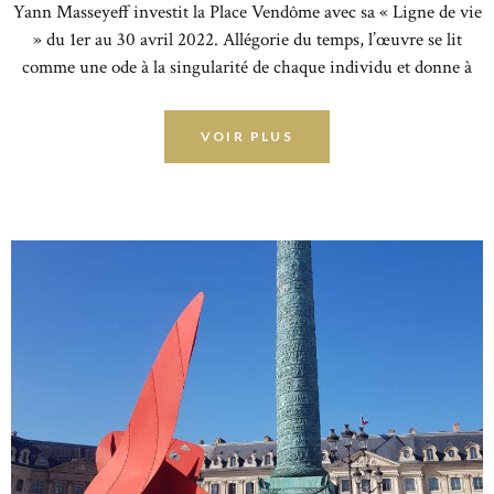
Yann Masseyeff investit la Place Vendôme avec sa « Ligne de vie
» du 1er au 30 avril 2022. Allégorie du temps, l’œuvre se lit
comme une ode à la singularité de chaque individu et donne à
lire la condition humaine dans sa relation contradictoire au
temps.
VOIR PLUS