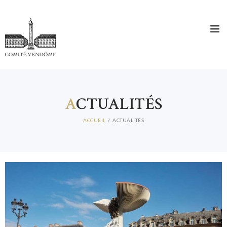
A
CTUALITÉS
ACCUEIL
ACTUALITÉS