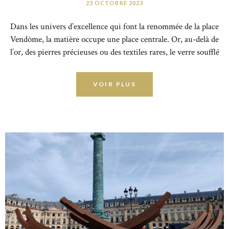
23 OCTOBRE 2023
Dans les univers d’excellence qui font la renommée de la place
Vendôme, la matière occupe une place centrale. Or, au-delà de
l’or, des pierres précieuses ou des textiles rares, le verre soufflé
s’impose aujourd’hui comme un matériau d’expression artistique
à part entière. Sa transparence, sa fragilité maîtrisée et la
VOIR PLUS
complexité de sa mise en forme en font un support privilégié…