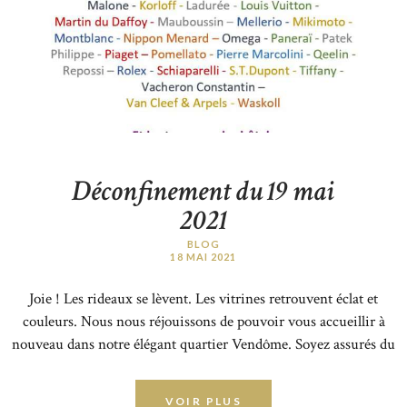
Déconfinement du 19 mai
2021
BLOG
18 MAI 2021
Joie ! Les rideaux se lèvent. Les vitrines retrouvent éclat et
couleurs. Nous nous réjouissons de pouvoir vous accueillir à
nouveau dans notre élégant quartier Vendôme. Soyez assurés du
strict respect des protocoles sanitaires pour vous recevoir dans
les meilleures conditions.
VOIR PLUS