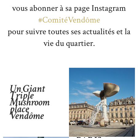
vous abonner à sa page Instagram
#ComitéVendôme
pour suivre toutes ses actualités et la
vie du quartier.
Un Giant
Triple
Mushroom
place
Vendôme