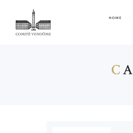
HOME
C
A