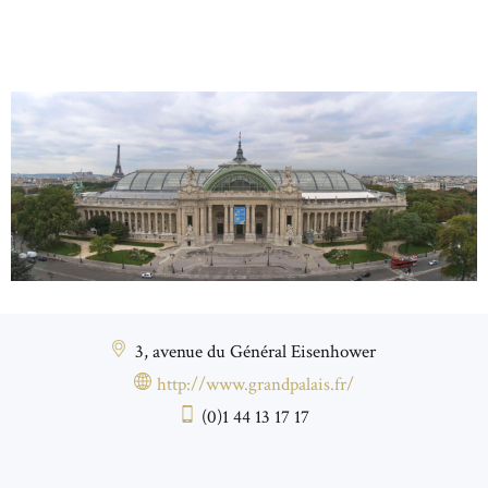
3, avenue du Général Eisenhower
http://www.grandpalais.fr/
(0)1 44 13 17 17