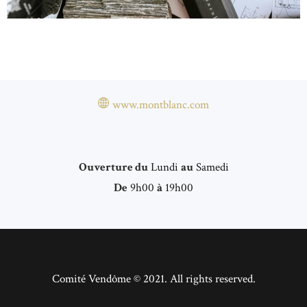
www.montblanc.com
Ouverture du
Lundi
au
Samedi
De
9h00
à
19h00
Comité Vendôme © 2021. All rights reserved.