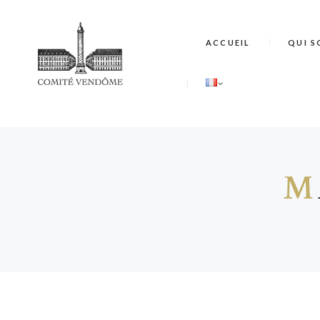
ACCUEIL
QUI S
M