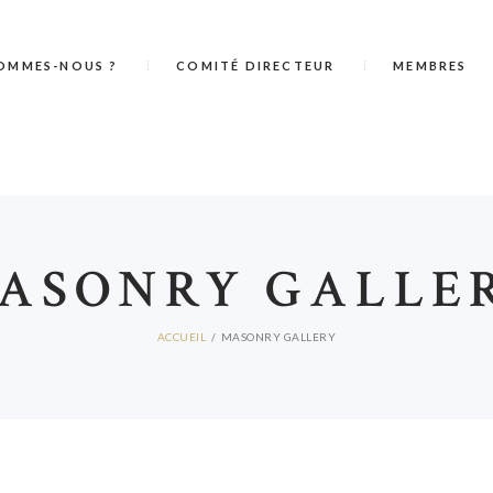
OMMES-NOUS ?
COMITÉ DIRECTEUR
MEMBRES
ASONRY GALLE
ACCUEIL
MASONRY GALLERY