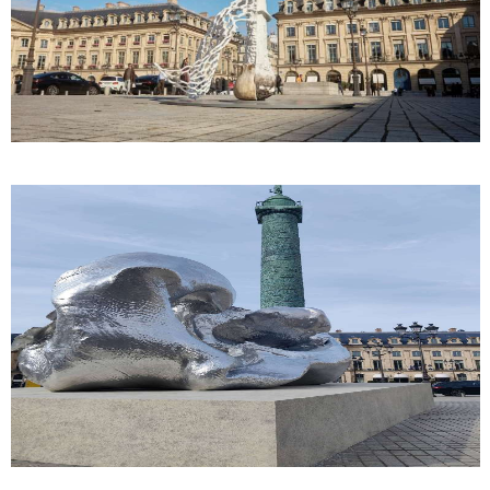
ACCUEIL
QUI SOMMES-NOUS ?
COMITÉ DIRECTEUR
MEMBRES
ACTUALITES
CONTACT