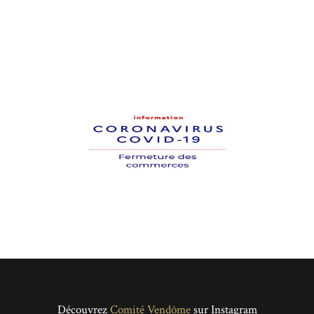
Découvrez
Comité Vendôme
sur Instagram