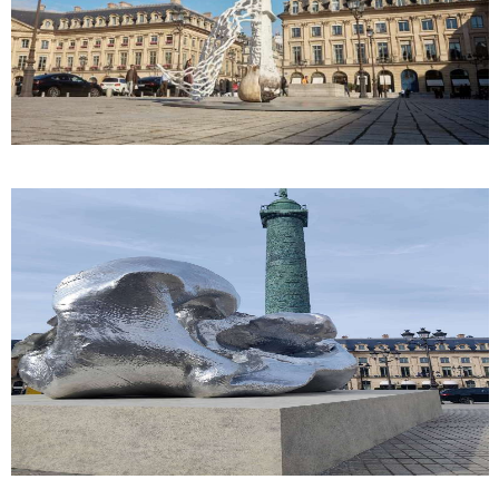
ACCUEIL
QUI SOMMES-NOUS ?
COMITÉ DIRECTEUR
MEMBRES
ACTUALITES
CONTACT