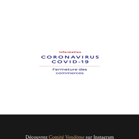
Découvrez
Comité Vendôme
sur Instagram