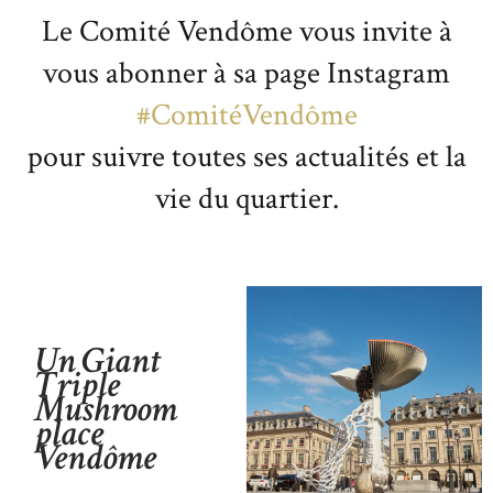
Le Comité Vendôme vous invite à
vous abonner à sa page Instagram
#ComitéVendôme
pour suivre toutes ses actualités et la
vie du quartier.
Un Giant
Triple
Mushroom
place
Vendôme