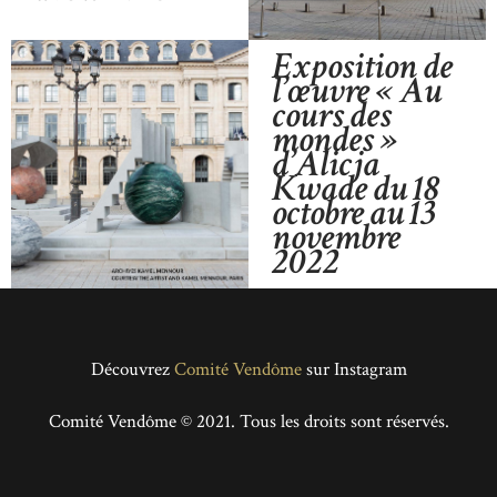
Exposition de
l’œuvre « Au
cours des
mondes »
d’Alicja
Kwade du 18
octobre au 13
novembre
2022
Découvrez
Comité Vendôme
sur Instagram
Comité Vendôme © 2021. Tous les droits sont réservés.