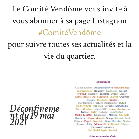
Le Comité Vendôme vous invite à
vous abonner à sa page Instagram
#ComitéVendôme
pour suivre toutes ses actualités et la
vie du quartier.
Déconfineme
nt du 19 mai
2021