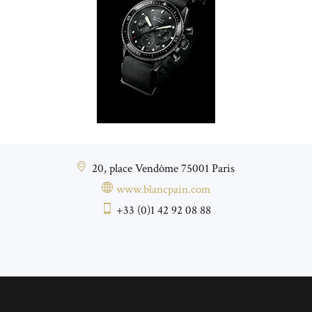
20, place Vendôme 75001 Paris
www.blancpain.com
+33 (0)1 42 92 08 88