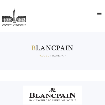
B
LANCPAIN
ACCUEIL
BLANCPAIN