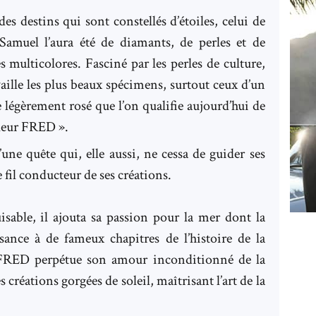
 des destins qui sont constellés d’étoiles, celui de
Samuel l’aura été de diamants, de perles et de
s multicolores. Fasciné par les perles de culture,
vaille les plus beaux spécimens, surtout ceux d’un
 légèrement rosé que l’on qualifie aujourd’hui de
leur FRED ».
une quête qui, elle aussi, ne cessa de guider ses
le fil conducteur de ses créations.
isable, il ajouta sa passion pour la mer dont la
sance à de fameux chapitres de l’histoire de la
FRED perpétue son amour inconditionné de la
s créations gorgées de soleil, maîtrisant l’art de la