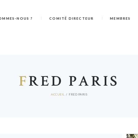
OMMES-NOUS ?
COMITÉ DIRECTEUR
MEMBRES
F
RED PARIS
ACCUEIL
FRED PARIS