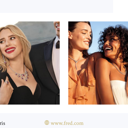
ris
www.fred.com