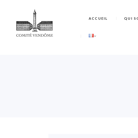
ACCUEIL
QUI S