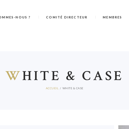
OMMES-NOUS ?
COMITÉ DIRECTEUR
MEMBRES
W
HITE & CASE
ACCUEIL
WHITE & CASE