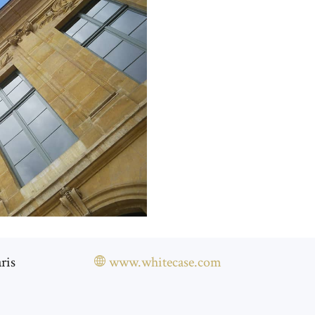
ris
www.whitecase.com