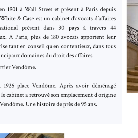
en 1901 à Wall Street et présent à Paris depuis
 White & Case est un cabinet d’avocats d’affaires
national présent dans 30 pays à travers 44
ux. A Paris, plus de 180 avocats apportent leur
tise tant en conseil qu’en contentieux, dans tous
rincipaux domaines du droit des affaires.
uartier Vendôme.
en 1926 place Vendôme. Après avoir déménagé
 le cabinet a retrouvé son emplacement d’origine
e Vendôme. Une histoire de près de 95 ans.