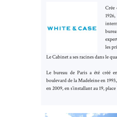
Crée 
1926,
inter
burea
exper
les p
Le Cabinet a ses racines dans le q
Le bureau de Paris a été créé 
boulevard de la Madeleine en 1993,
en 2009, en s’installant au 19, plac