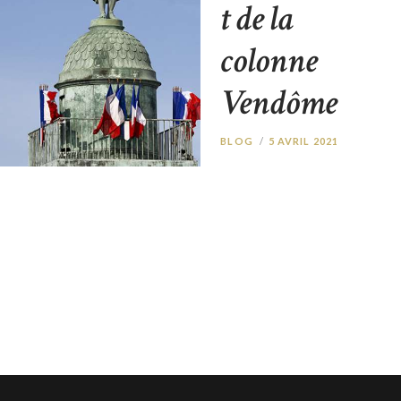
t de la
colonne
Vendôme
BLOG
5 AVRIL 2021