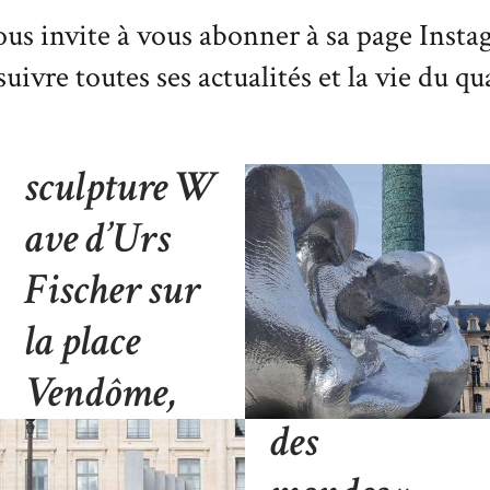
PARIS+ par
s invite à vous abonner à sa page Inst
uivre toutes ses actualités et la vie du qu
ART
BASEL – La
sculpture W
ave d’Urs
Exposition
Fischer sur
de l’œuvre
la place
« Au cours
Vendôme,
des
jusqu’au 1er