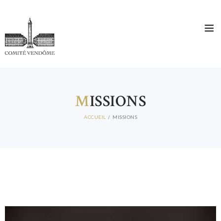
ACCUEIL
M
ISSIONS
QUI SOMMES-NOUS ?
COMITÉ DIRECTEUR
ACCUEIL
MISSIONS
MEMBRES
ACTUALITES
CONTACT