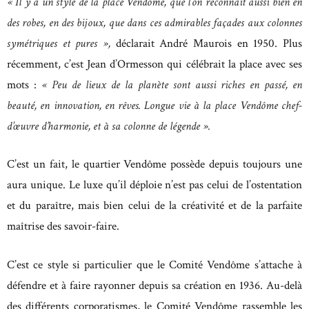
« Il y a un style de la place Vendôme, que l’on reconnaît aussi bien en
des robes, en des bijoux, que dans ces admirables façades aux colonnes
symétriques et pures »,
déclarait André Maurois en 1950. Plus
récemment, c’est Jean d’Ormesson qui célébrait la place avec ses
mots :
« Peu de lieux de la planète sont aussi riches en passé, en
beauté, en innovation, en rêves. Longue vie à la place Vendôme chef-
d’œuvre d’harmonie, et à sa colonne de légende ».
C’est un fait, le quartier Vendôme possède depuis toujours une
aura unique. Le luxe qu’il déploie n’est pas celui de l’ostentation
et du paraître, mais bien celui de la créativité et de la parfaite
maîtrise des savoir-faire.
C’est ce style si particulier que le Comité Vendôme s’attache à
défendre et à faire rayonner depuis sa création en 1936. Au-delà
des différents corporatismes, le Comité Vendôme rassemble les