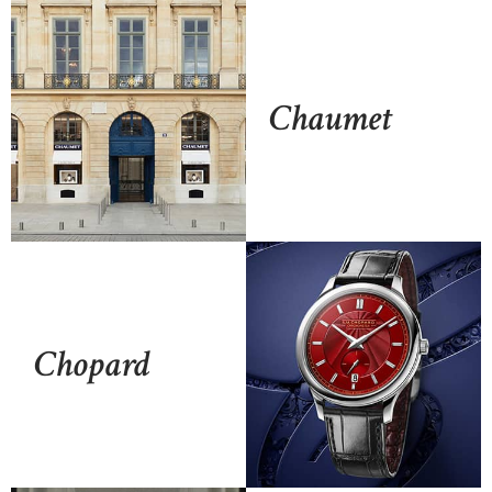
Chaumet
Chopard