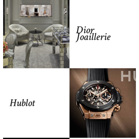
Dior
Joaillerie
Hublot