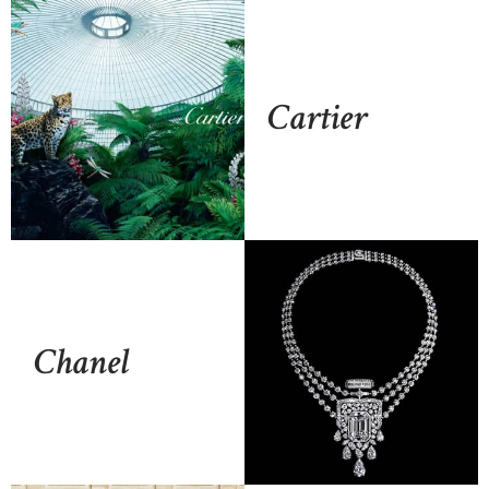
Cartier
Chanel