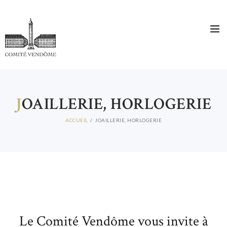
J
OAILLERIE, HORLOGERIE
ACCUEIL
JOAILLERIE, HORLOGERIE
ACCUEIL
QUI SOMMES-NOUS ?
COMITÉ DIRECTEUR
MEMBRES
ACTUALITES
CONTACT
Le Comité Vendôme vous invite à