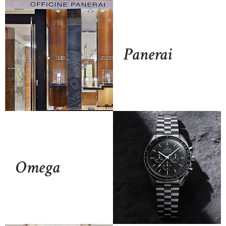
Panerai
Omega