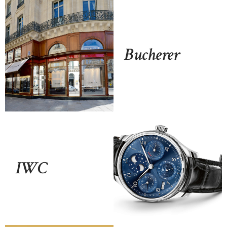
Bucherer
IWC