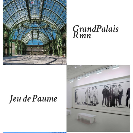
GrandPalais
Rmn
Jeu de Paume