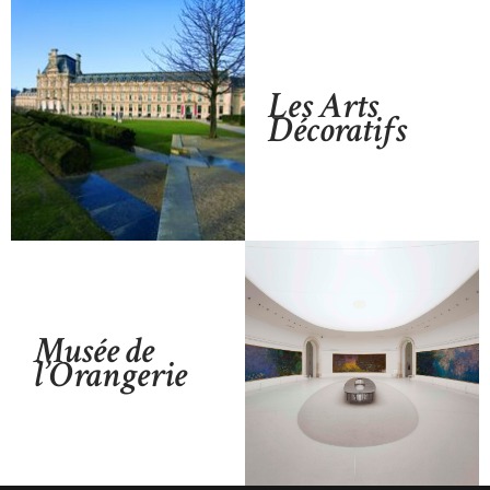
Les Arts
Décoratifs
Musée de
l’Orangerie