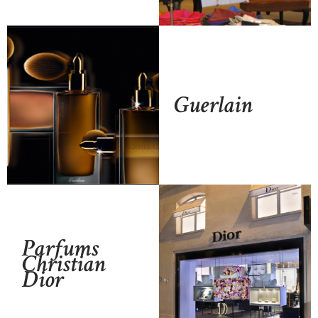
Guerlain
Parfums
Christian
Dior