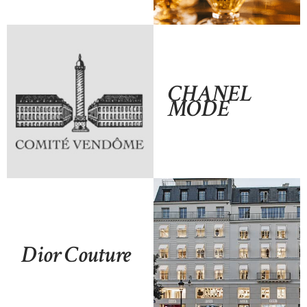
CHANEL
MODE
Dior Couture