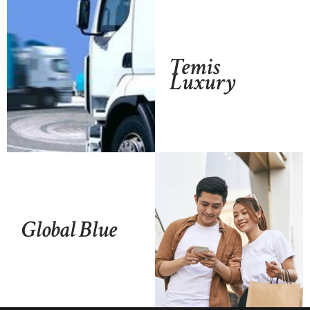
Temis
Luxury
Global Blue