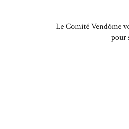
Le Comité Vendôme vou
pour s