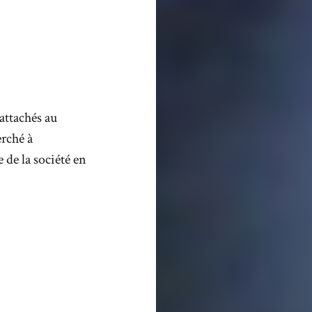
attachés au
rché à
e de la société en