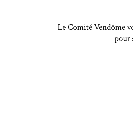
Le Comité Vendôme vou
pour s